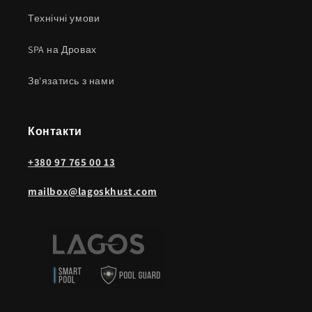
Технічні умови
SPA на Дровах
Зв'язатись з нами
Контакти
+38‎0 97 765 00 13
mailbox@lagoskhust.com