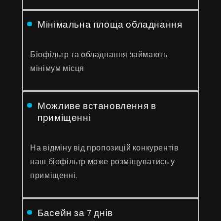
Мінімальна площа обладнання
Біофільтр та обладнання займають
мінімум місця
Можливе встановлення в
приміщенні
На відміну від пропозицій конкурентів
наш біофільтр може розміщуватись у
приміщенні.
Басейн за 7 днів