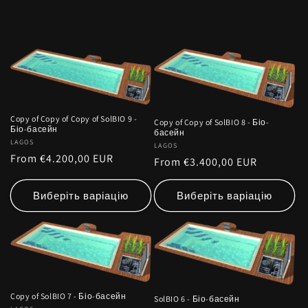
Copy of Copy of Copy of SolBIO 9 -
Copy of Copy of SolBIO 8 - Біо-
Біо-басейн
басейн
Vendor:
LAGOS
Vendor:
LAGOS
Regular
From €4.200,00 EUR
Regular
From €3.400,00 EUR
price
price
Виберіть варіацію
Виберіть варіацію
Copy of SolBIO 7 - Біо-басейн
SolBIO 6 - Біо-басейн