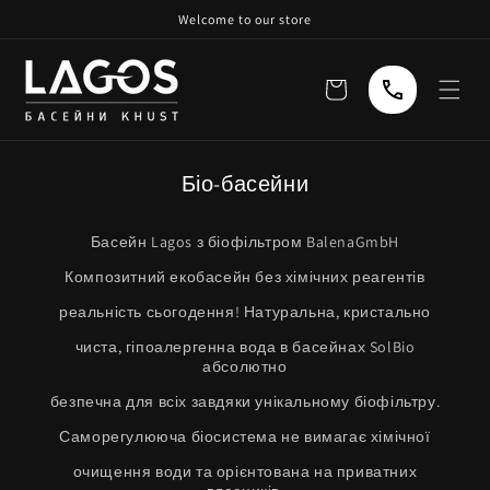
Skip to
Welcome to our store
content
Кошик
Біо-басейни
Басейн Lagos з біофільтром BalenaGmbH
Композитний екобасейн без хімічних реагентів
реальність сьогодення! Натуральна, кристально
чиста, гіпоалергенна вода в басейнах SolBio
абсолютно
безпечна для всіх завдяки унікальному біофільтру.
Саморегулююча біосистема не вимагає хімічної
очищення води та орієнтована на приватних