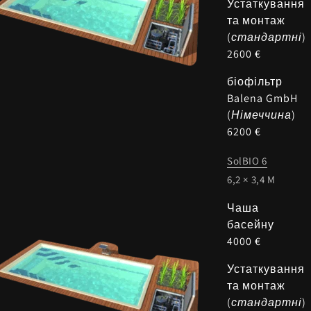
Устаткування
та монтаж
(
стандартні
)
2600 €
біофільтр
Balena GmbH
(
Німеччина
)
6200 €
SolBIO 6
6,2 × 3,4 M
Чаша
басейну
4000 €
Устаткування
та монтаж
(
стандартні
)