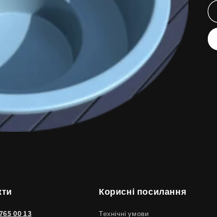
кти
Корисні посилання
 765 00 13
Технічні умови