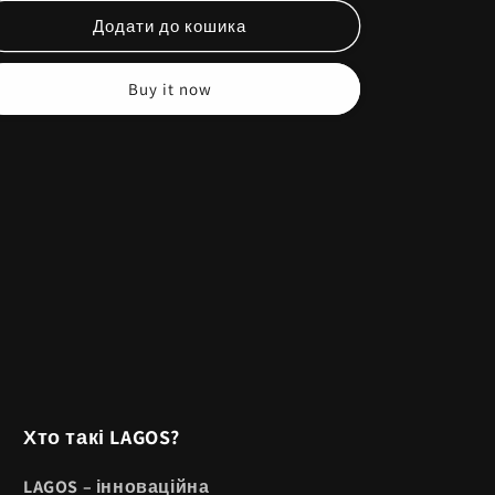
Додати до кошика
Buy it now
Хто такі LAGOS?
LAGOS – інноваційна